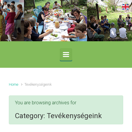
Skip to main content
Home
Tevékenységeink
You are browsing archives for
Category:
Tevékenységeink