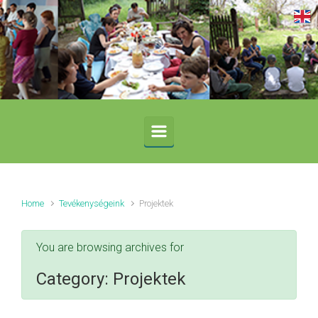
Skip to main content
Home
Tevékenységeink
Projektek
You are browsing archives for
Category:
Projektek