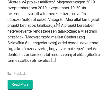
Sikeres V4 projekt találkozó Magyarországon 2019
szeptemberében 2019. szeptember 19-20-án
sikeresen lezajlott a természetközeli nevelés
népszerűsítését célzó, Visegrádi Alap által támogatott
projekt kétnapos találkozója.[1] A projekt keretében
negyedévente rendszeresen találkoznak a Visegrádi
országok (Magyarország mellett Csehország,
Szlovákia és Lengyelország) erdei óvodai neveléssel
foglalkozó szervezetei, hogy szakmai képzéssel és
döntéshozói kerekasztal rendezvénnyel elősegítsék a
természetközeli nevelés […]
Projektek
Read More